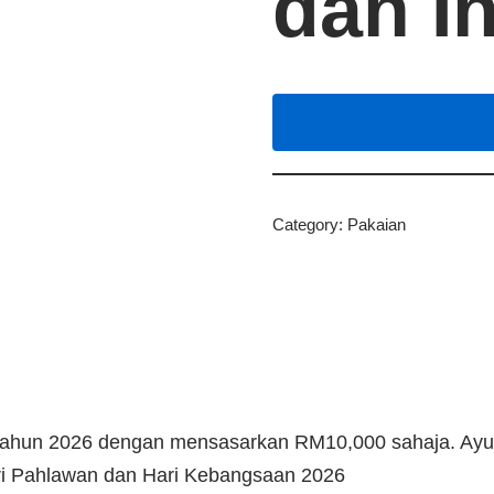
dan In
Category:
Pakaian
an tahun 2026 dengan mensasarkan RM10,000 sahaja. 
ari Pahlawan dan Hari Kebangsaan 2026