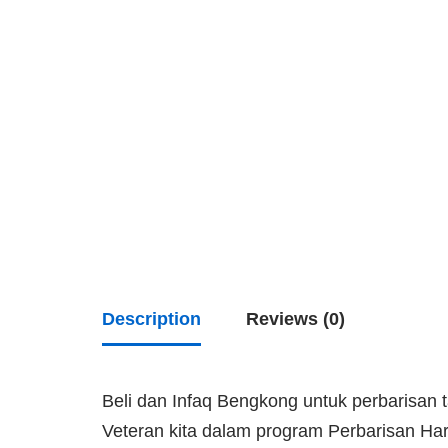
Description
Reviews (0)
Beli dan Infaq Bengkong untuk perbaris
Veteran kita dalam program Perbarisan H