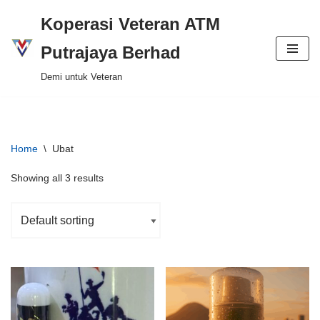
Koperasi Veteran ATM
Skip
Putrajaya Berhad
to
Demi untuk Veteran
content
Home
\
Ubat
Showing all 3 results