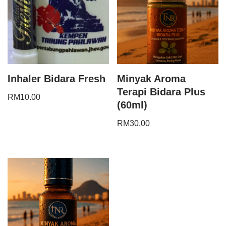
Inhaler Bidara Fresh
Minyak Aroma
Terapi Bidara Plus
RM
10.00
(60ml)
RM
30.00