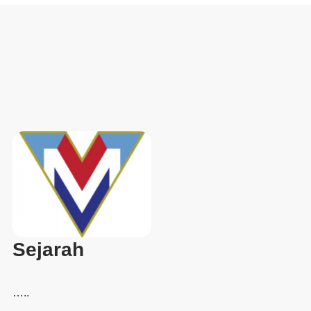
Sejarah
…..