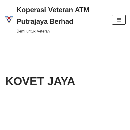
Koperasi Veteran ATM
Skip
Putrajaya Berhad
to
Demi untuk Veteran
content
KOVET JAYA