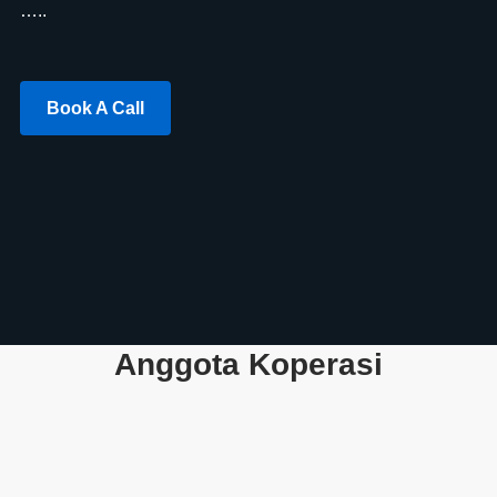
…..
Book A Call
Anggota Koperasi