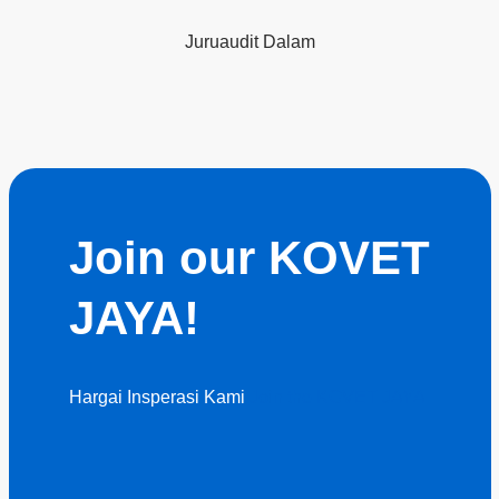
Juruaudit Dalam
Join our KOVET
JAYA!
Hargai Insperasi Kami
Join the KOVET JAYA